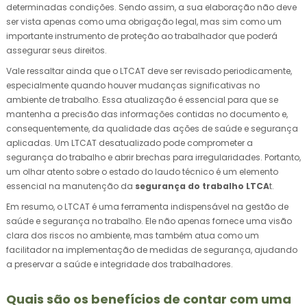
determinadas condições. Sendo assim, a sua elaboração não deve
ser vista apenas como uma obrigação legal, mas sim como um
importante instrumento de proteção ao trabalhador que poderá
assegurar seus direitos.
Vale ressaltar ainda que o LTCAT deve ser revisado periodicamente,
especialmente quando houver mudanças significativas no
ambiente de trabalho. Essa atualização é essencial para que se
mantenha a precisão das informações contidas no documento e,
consequentemente, da qualidade das ações de saúde e segurança
aplicadas. Um LTCAT desatualizado pode comprometer a
segurança do trabalho e abrir brechas para irregularidades. Portanto,
um olhar atento sobre o estado do laudo técnico é um elemento
essencial na manutenção da
segurança do trabalho LTCA
t.
Em resumo, o LTCAT é uma ferramenta indispensável na gestão de
saúde e segurança no trabalho. Ele não apenas fornece uma visão
clara dos riscos no ambiente, mas também atua como um
facilitador na implementação de medidas de segurança, ajudando
a preservar a saúde e integridade dos trabalhadores.
Quais são os benefícios de contar com uma