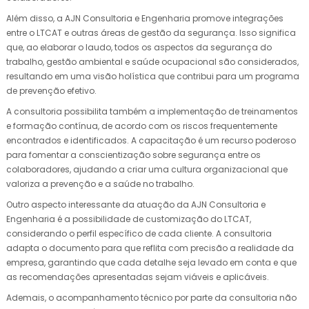
Além disso, a AJN Consultoria e Engenharia promove integrações
entre o LTCAT e outras áreas de gestão da segurança. Isso significa
que, ao elaborar o laudo, todos os aspectos da segurança do
trabalho, gestão ambiental e saúde ocupacional são considerados,
resultando em uma visão holística que contribui para um programa
de prevenção efetivo.
A consultoria possibilita também a implementação de treinamentos
e formação contínua, de acordo com os riscos frequentemente
encontrados e identificados. A capacitação é um recurso poderoso
para fomentar a conscientização sobre segurança entre os
colaboradores, ajudando a criar uma cultura organizacional que
valoriza a prevenção e a saúde no trabalho.
Outro aspecto interessante da atuação da AJN Consultoria e
Engenharia é a possibilidade de customização do LTCAT,
considerando o perfil específico de cada cliente. A consultoria
adapta o documento para que reflita com precisão a realidade da
empresa, garantindo que cada detalhe seja levado em conta e que
as recomendações apresentadas sejam viáveis e aplicáveis.
Ademais, o acompanhamento técnico por parte da consultoria não