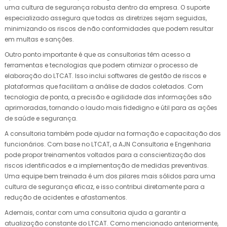
uma cultura de segurança robusta dentro da empresa. O suporte
especializado assegura que todas as diretrizes sejam seguidas,
minimizando os riscos de não conformidades que podem resultar
em multas e sanções.
Outro ponto importante é que as consultorias têm acesso a
ferramentas e tecnologias que podem otimizar o processo de
elaboração do LTCAT. Isso inclui softwares de gestão de riscos e
plataformas que facilitam a análise de dados coletados. Com
tecnologia de ponta, a precisão e agilidade das informações são
aprimoradas, tornando o laudo mais fidedigno e útil para as ações
de saúde e segurança.
A consultoria também pode ajudar na formação e capacitação dos
funcionários. Com base no LTCAT, a AJN Consultoria e Engenharia
pode propor treinamentos voltados para a conscientização dos
riscos identificados e a implementação de medidas preventivas.
Uma equipe bem treinada é um dos pilares mais sólidos para uma
cultura de segurança eficaz, e isso contribui diretamente para a
redução de acidentes e afastamentos.
Ademais, contar com uma consultoria ajuda a garantir a
atualização constante do LTCAT. Como mencionado anteriormente,