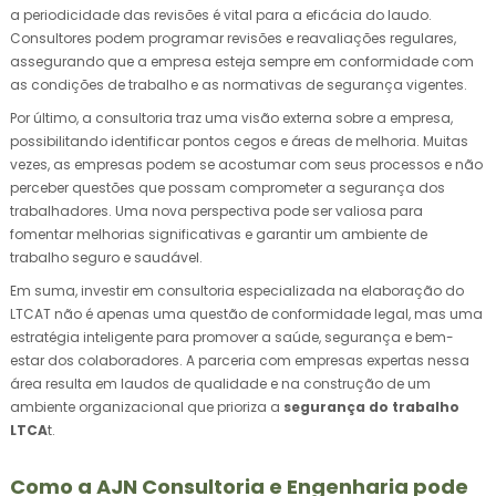
a periodicidade das revisões é vital para a eficácia do laudo.
Consultores podem programar revisões e reavaliações regulares,
assegurando que a empresa esteja sempre em conformidade com
as condições de trabalho e as normativas de segurança vigentes.
Por último, a consultoria traz uma visão externa sobre a empresa,
possibilitando identificar pontos cegos e áreas de melhoria. Muitas
vezes, as empresas podem se acostumar com seus processos e não
perceber questões que possam comprometer a segurança dos
trabalhadores. Uma nova perspectiva pode ser valiosa para
fomentar melhorias significativas e garantir um ambiente de
trabalho seguro e saudável.
Em suma, investir em consultoria especializada na elaboração do
LTCAT não é apenas uma questão de conformidade legal, mas uma
estratégia inteligente para promover a saúde, segurança e bem-
estar dos colaboradores. A parceria com empresas expertas nessa
área resulta em laudos de qualidade e na construção de um
ambiente organizacional que prioriza a
segurança do trabalho
LTCA
t.
Como a AJN Consultoria e Engenharia pode