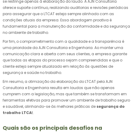
se restringe apenas à elaboração do laudo. A AJN Consultoria
oferece suporte contínuo, realizando auditorias e revisões periódicas
para assegurar que o LTCAT esteja sempre alinhado com as
condições atuais da empresa. Essa abordagem proativa é
fundamental para a manutenção da conformidade e da segurança
no ambiente de trabalho.
Por fim, o comprometimento com a qualidade e a transparência é
uma prioridade da AJN Consultoria e Engenharia. Ao manter uma
comunicação clara e aberta com seus clientes, a empresa garante
que todas as etapas do processo sejam compreendidas e que o
cliente esteja sempre atualizado em relação às questões de
segurança e saúde no trabalho.
Em resumo, a otimização da elaboração do LTCAT pela AJN
Consultoria e Engenharia resulta em laudos que não apenas
cumprem com a legislação, mas que também se transformam em
ferramentas efetivas para promover um ambiente de trabalho seguro
e saudável, alinhando-se às melhores práticas de
segurança do
trabalho LTCA
t.
Quais são os principais desafios na