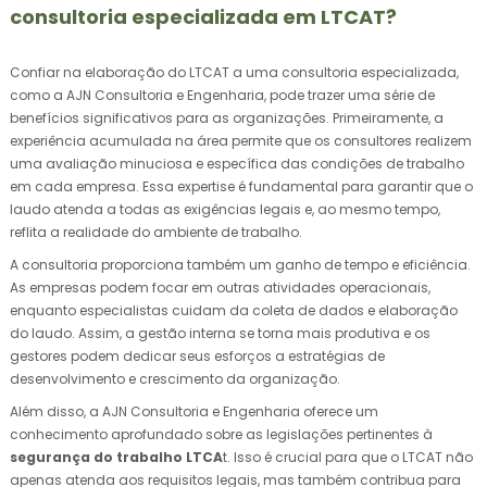
consultoria especializada em LTCAT?
Confiar na elaboração do LTCAT a uma consultoria especializada,
como a AJN Consultoria e Engenharia, pode trazer uma série de
benefícios significativos para as organizações. Primeiramente, a
experiência acumulada na área permite que os consultores realizem
uma avaliação minuciosa e específica das condições de trabalho
em cada empresa. Essa expertise é fundamental para garantir que o
laudo atenda a todas as exigências legais e, ao mesmo tempo,
reflita a realidade do ambiente de trabalho.
A consultoria proporciona também um ganho de tempo e eficiência.
As empresas podem focar em outras atividades operacionais,
enquanto especialistas cuidam da coleta de dados e elaboração
do laudo. Assim, a gestão interna se torna mais produtiva e os
gestores podem dedicar seus esforços a estratégias de
desenvolvimento e crescimento da organização.
Além disso, a AJN Consultoria e Engenharia oferece um
conhecimento aprofundado sobre as legislações pertinentes à
segurança do trabalho LTCA
t. Isso é crucial para que o LTCAT não
apenas atenda aos requisitos legais, mas também contribua para