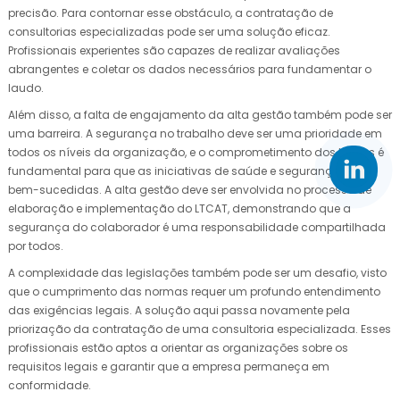
precisão. Para contornar esse obstáculo, a contratação de
consultorias especializadas pode ser uma solução eficaz.
Profissionais experientes são capazes de realizar avaliações
abrangentes e coletar os dados necessários para fundamentar o
laudo.
Além disso, a falta de engajamento da alta gestão também pode ser
uma barreira. A segurança no trabalho deve ser uma prioridade em
todos os níveis da organização, e o comprometimento dos líderes é
fundamental para que as iniciativas de saúde e segurança sejam
bem-sucedidas. A alta gestão deve ser envolvida no processo de
elaboração e implementação do LTCAT, demonstrando que a
segurança do colaborador é uma responsabilidade compartilhada
por todos.
A complexidade das legislações também pode ser um desafio, visto
que o cumprimento das normas requer um profundo entendimento
das exigências legais. A solução aqui passa novamente pela
priorização da contratação de uma consultoria especializada. Esses
profissionais estão aptos a orientar as organizações sobre os
requisitos legais e garantir que a empresa permaneça em
conformidade.