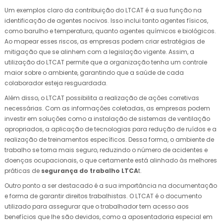
Um exemplos claro da contribuição do LTCAT é a sua função na
identificação de agentes nocivos. Isso inclui tanto agentes físicos,
como barulho e temperatura, quanto agentes químicos e biológicos.
Ao mapear esses riscos, as empresas podem criar estratégias de
mitigação que se alinhem com a legislação vigente. Assim, a
utilização do LTCAT permite que a organização tenha um controle
maior sobre o ambiente, garantindo que a saúde de cada
colaborador esteja resguardada.
Além disso, o LTCAT possibilita a realização de ações corretivas
necessárias. Com as informações coletadas, as empresas podem
investir em soluções como a instalação de sistemas de ventilação
apropriados, a aplicação de tecnologias para redução de ruídos e a
realização de treinamentos específicos. Dessa forma, o ambiente de
trabalho se torna mais seguro, reduzindo o número de acidentes e
doenças ocupacionais, o que certamente está alinhado às melhores
práticas de
segurança do trabalho LTCA
t.
Outro ponto a ser destacado é a sua importância na documentação
e forma de garantir direitos trabalhistas. O LTCAT é o documento
utilizado para assegurar que o trabalhador tem acesso aos
benefícios que lhe são devidos, como a aposentadoria especial em