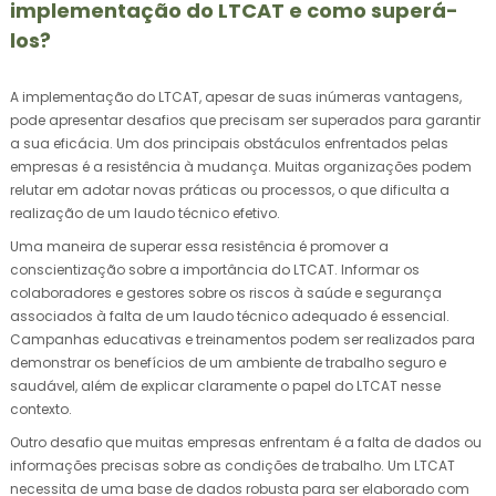
implementação do LTCAT e como superá-
los?
A implementação do LTCAT, apesar de suas inúmeras vantagens,
pode apresentar desafios que precisam ser superados para garantir
a sua eficácia. Um dos principais obstáculos enfrentados pelas
empresas é a resistência à mudança. Muitas organizações podem
relutar em adotar novas práticas ou processos, o que dificulta a
realização de um laudo técnico efetivo.
Uma maneira de superar essa resistência é promover a
conscientização sobre a importância do LTCAT. Informar os
colaboradores e gestores sobre os riscos à saúde e segurança
associados à falta de um laudo técnico adequado é essencial.
Campanhas educativas e treinamentos podem ser realizados para
demonstrar os benefícios de um ambiente de trabalho seguro e
saudável, além de explicar claramente o papel do LTCAT nesse
contexto.
Outro desafio que muitas empresas enfrentam é a falta de dados ou
informações precisas sobre as condições de trabalho. Um LTCAT
necessita de uma base de dados robusta para ser elaborado com