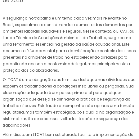
de 2026
A segurança no trabalho é um tema cada vez mais relevante no
Brasil, especialmente considerando o aumento das demandas por
ambientes laborais saudáveis e seguros. Nesse contexto, o LTCAT, ou
Laudo Técnico de Condições Ambientais do Trabalho, surge como
uma ferramenta essencial na gestão da saúde ocupacional. Este
documento é fundamental para a identificação e controle dos riscos
presentes no ambiente de trabalho, estabelecendo diretrizes para
garantir não apenas a conformidade legal, mas principalmente a
proteção dos colaboradores.
O LTCAT é uma obrigação que tem seu destaque nas atividades que
expõem os trabalhadores a condições insalubres ou perigosas. Sua
elaboração adequada é um passo primordial para qualquer
organização que deseja se alinhavar a práticas de segurança do
trabalho eficazes. Este laudo desempenha não apenas uma função
regulatória, mas também estratégica, pois auxilia na organização e
sistematização de processos voltados à saúde e segurança dos
trabalhadores.
Além disso, um LTCAT bem estruturado facilita a implementação de