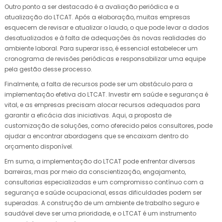
Outro ponto a ser destacado é a avaliação periódica e a
atualização do LTCAT. Após a elaboração, muitas empresas
esquecem de revisar e atualizar o laudo, o que pode levar a dados
desatualizados e à falta de adequações às novas realidades do
ambiente laboral. Para superar isso, é essencial estabelecer um
cronograma de revisões periódicas e responsabilizar uma equipe
pela gestão desse processo.
Finalmente, a falta de recursos pode ser um obstáculo para a
implementação efetiva do LTCAT. Investir em saúde e segurança é
vital, e as empresas precisam alocar recursos adequados para
garantir a eficácia das iniciativas. Aqui, a proposta de
customização de soluções, como oferecido pelos consultores, pode
ajudar a encontrar abordagens que se encaixam dentro do
orçamento disponível.
Em suma, a implementação do LTCAT pode enfrentar diversas
barreiras, mas por meio da conscientização, engajamento,
consultorias especializadas e um compromisso contínuo com a
segurança e saúde ocupacional, essas dificuldades podem ser
superadas. A construção de um ambiente de trabalho seguro e
saudável deve ser uma prioridade, e o LTCAT é um instrumento