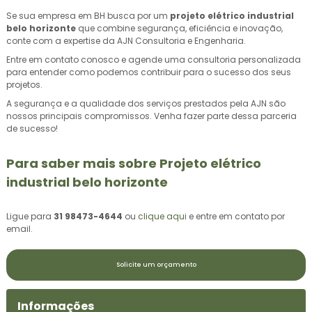
Se sua empresa em BH busca por um
projeto elétrico industrial
belo horizonte
que combine segurança, eficiência e inovação,
conte com a expertise da AJN Consultoria e Engenharia.
Entre em contato conosco e agende uma consultoria personalizada
para entender como podemos contribuir para o sucesso dos seus
projetos.
A segurança e a qualidade dos serviços prestados pela AJN são
nossos principais compromissos. Venha fazer parte dessa parceria
de sucesso!
Para saber mais sobre Projeto elétrico
industrial belo horizonte
Ligue para
31 98473-4644
ou
clique aqui
e entre em contato por
email.
Solicite um orçamento
Informações