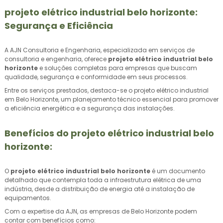
projeto elétrico industrial belo horizonte
:
Segurança e Eficiência
A AJN Consultoria e Engenharia, especializada em serviços de
consultoria e engenharia, oferece
projeto elétrico industrial belo
horizonte
e soluções completas para empresas que buscam
qualidade, segurança e conformidade em seus processos.
Entre os serviços prestados, destaca-se o projeto elétrico industrial
em Belo Horizonte, um planejamento técnico essencial para promover
a eficiência energética e a segurança das instalações.
Benefícios do
projeto elétrico industrial belo
horizonte
:
O
projeto elétrico industrial belo horizonte
é um documento
detalhado que contempla toda a infraestrutura elétrica de uma
indústria, desde a distribuição de energia até a instalação de
equipamentos.
Com a expertise da AJN, as empresas de Belo Horizonte podem
contar com benefícios como: