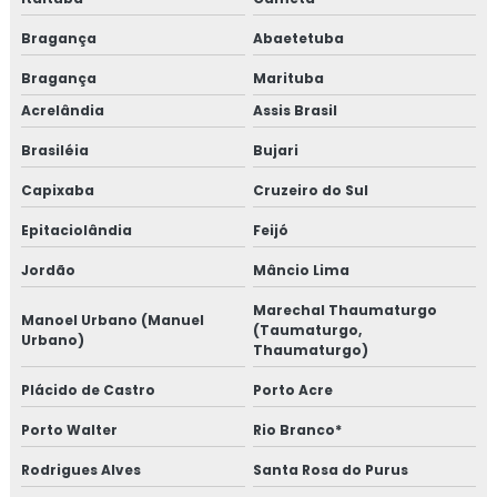
Bragança
Abaetetuba
Bragança
Marituba
Acrelândia
Assis Brasil
Brasiléia
Bujari
Capixaba
Cruzeiro do Sul
Epitaciolândia
Feijó
Jordão
Mâncio Lima
Marechal Thaumaturgo
Manoel Urbano (Manuel
(Taumaturgo,
Urbano)
Thaumaturgo)
Plácido de Castro
Porto Acre
Porto Walter
Rio Branco*
Rodrigues Alves
Santa Rosa do Purus