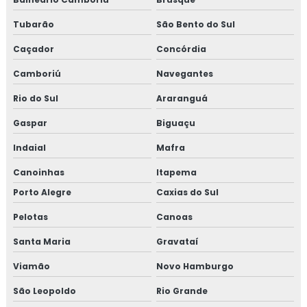
Tubarão
São Bento do Sul
Caçador
Concórdia
Camboriú
Navegantes
Rio do Sul
Araranguá
Gaspar
Biguaçu
Indaial
Mafra
Canoinhas
Itapema
Porto Alegre
Caxias do Sul
Pelotas
Canoas
Santa Maria
Gravataí
Viamão
Novo Hamburgo
São Leopoldo
Rio Grande