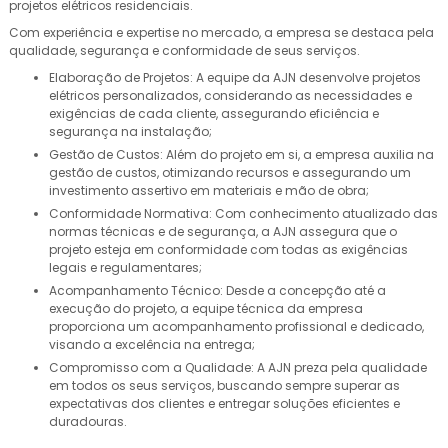
projetos elétricos residenciais.
Com experiência e expertise no mercado, a empresa se destaca pela
qualidade, segurança e conformidade de seus serviços.
Elaboração de Projetos: A equipe da AJN desenvolve projetos
elétricos personalizados, considerando as necessidades e
exigências de cada cliente, assegurando eficiência e
segurança na instalação;
Gestão de Custos: Além do projeto em si, a empresa auxilia na
gestão de custos, otimizando recursos e assegurando um
investimento assertivo em materiais e mão de obra;
Conformidade Normativa: Com conhecimento atualizado das
normas técnicas e de segurança, a AJN assegura que o
projeto esteja em conformidade com todas as exigências
legais e regulamentares;
Acompanhamento Técnico: Desde a concepção até a
execução do projeto, a equipe técnica da empresa
proporciona um acompanhamento profissional e dedicado,
visando a excelência na entrega;
Compromisso com a Qualidade: A AJN preza pela qualidade
em todos os seus serviços, buscando sempre superar as
expectativas dos clientes e entregar soluções eficientes e
duradouras.