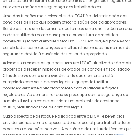
empresas demonstram que estão atentas às exigências legais e que
priorizam a saúde e a segurança dos trabalhadores.
Uma das funções mais relevantes do LTCAT é a determinação das
condições de risco que podem afetar a saúde dos colaboradores.
Sendo assim, é um documento que fornece uma análise técnica que
pode ser utilizada como base para a propositura de medidas
corretivas. Quando a empresa tem um LTCAT em dia, ela pode evitar
penalidades como autuações e multas relacionadas às normas de
segurança devido à ausência de um laudo apropriado.
Ademais, as empresas que possuem um LTCAT atualizado são mais
propensas a receber inspeções de órgãos de controle e fiscalização.
O laudo serve como uma evidência de que a empresa está
cumprindo com seus deveres legais, o que pode facilitar
consideravelmente o relacionamento com auditores e órgãos
reguladores. Ao demonstrar que se preocupa com a segurança do
trabalho
ltcat
, as empresas criam um ambiente de confiança
mútua, reduzindo riscos de conflitos legais.
Outro aspecto de destaque é a ligação entre o LTCAT e benefícios
previdenciários, como a aposentadoria especial para trabalhadores
expostos a condições nocivas. A existência de um laudo técnico que