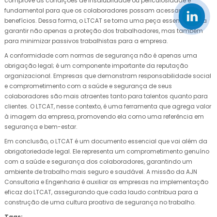
comprove as condições de insalubridade ou periculosidade é
fundamental para que os colaboradores possam acessar esses
benefícios. Dessa forma, o LTCAT se torna uma peça essencial para
garantir não apenas a proteção dos trabalhadores, mas também
para minimizar passivos trabalhistas para a empresa.
A conformidade com normas de segurança não é apenas uma
obrigação legal; é um componente importante da reputação
organizacional. Empresas que demonstram responsabilidade social
e comprometimento com a saúde e segurança de seus
colaboradores são mais atraentes tanto para talentos quanto para
clientes. O LTCAT, nesse contexto, é uma ferramenta que agrega valor
à imagem da empresa, promovendo ela como uma referência em
segurança e bem-estar.
Em conclusão, o LTCAT é um documento essencial que vai além da
obrigatoriedade legal. Ele representa um comprometimento genuíno
com a saúde e segurança dos colaboradores, garantindo um
ambiente de trabalho mais seguro e saudável. A missão da AJN
Consultoria e Engenharia é auxiliar as empresas na implementação
eficaz do LTCAT, assegurando que cada laudo contribua para a
construção de uma cultura proativa de segurança no trabalho.
Tags: