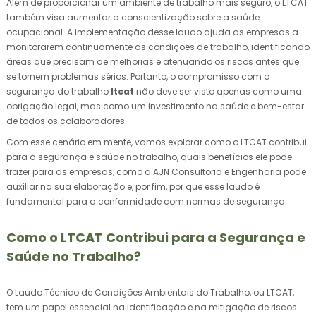
Além de proporcionar um ambiente de trabalho mais seguro, o LTCAT
também visa aumentar a conscientização sobre a saúde
ocupacional. A implementação desse laudo ajuda as empresas a
monitorarem continuamente as condições de trabalho, identificando
áreas que precisam de melhorias e atenuando os riscos antes que
se tornem problemas sérios. Portanto, o compromisso com a
segurança do trabalho
ltcat
não deve ser visto apenas como uma
obrigação legal, mas como um investimento na saúde e bem-estar
de todos os colaboradores.
Com esse cenário em mente, vamos explorar como o LTCAT contribui
para a segurança e saúde no trabalho, quais benefícios ele pode
trazer para as empresas, como a AJN Consultoria e Engenharia pode
auxiliar na sua elaboração e, por fim, por que esse laudo é
fundamental para a conformidade com normas de segurança.
Como o LTCAT Contribui para a Segurança e
Saúde no Trabalho?
O Laudo Técnico de Condições Ambientais do Trabalho, ou LTCAT,
tem um papel essencial na identificação e na mitigação de riscos