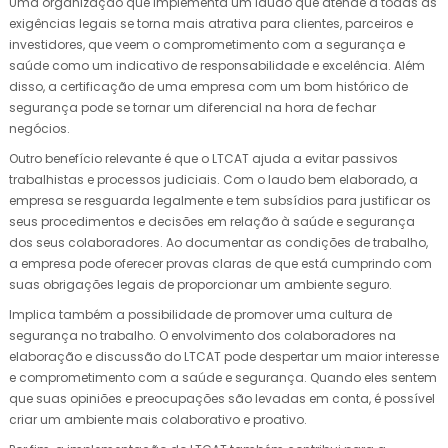
Uma organização que implementa um laudo que atende a todas as
exigências legais se torna mais atrativa para clientes, parceiros e
investidores, que veem o comprometimento com a segurança e
saúde como um indicativo de responsabilidade e excelência. Além
disso, a certificação de uma empresa com um bom histórico de
segurança pode se tornar um diferencial na hora de fechar
negócios.
Outro benefício relevante é que o LTCAT ajuda a evitar passivos
trabalhistas e processos judiciais. Com o laudo bem elaborado, a
empresa se resguarda legalmente e tem subsídios para justificar os
seus procedimentos e decisões em relação à saúde e segurança
dos seus colaboradores. Ao documentar as condições de trabalho,
a empresa pode oferecer provas claras de que está cumprindo com
suas obrigações legais de proporcionar um ambiente seguro.
Implica também a possibilidade de promover uma cultura de
segurança no trabalho. O envolvimento dos colaboradores na
elaboração e discussão do LTCAT pode despertar um maior interesse
e comprometimento com a saúde e segurança. Quando eles sentem
que suas opiniões e preocupações são levadas em conta, é possível
criar um ambiente mais colaborativo e proativo.