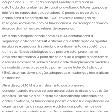
ocupacionais. Sua função principal é realizar uma análise
detalhada dos ambientes de trabalho, avaliando fatores que podem
interferir na saúde dos colaboradores. O processo de coleta de
dados para a elaboração do LTCAT envolve a realização de
medições, entrevistas com os funcionários e um acompanhamento
rigoroso das normas e diretrizes de segurança.
Uma das principais formas como o LTCAT contribui para a
segurança do trabalho
ltcat
é através da identificação de agentes
insalubres e perigosos. Isso inclui o monitoramento de substâncias
químicas, físicos e biológicos que possam estar presentes no
ambiente de trabalho. A partir dessa análise, a empresa pode tomar
decisões informadas sobre a necessidade de implementar medidas
de controle, como o uso de Equipamentos de Proteção Individual
(EPIs), sistemas de ventilação adequados e mudanças nas práticas
de trabalho.
Além disso, o LTCAT é um instrumento que promove a
conscientização entre os colaboradores sobre os riscos a que estão
expostos. Por meio da educação e do treinamento baseados nos
dados coletados, os funcionários podem aprender a importância de
seguir as normas de segurança e adotar comportamentos que
minimizem a exposição a riscos. Empresários e gestores também se