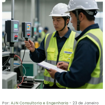
Por:
AJN Consultoria e Engenharia
- 23 de Janeiro