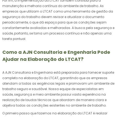
Por fim, a implementação do LTCAT também contribui para a
manutenção e melhoria contínua do ambiente de trabalho. As
empresas que utilizam o LTCAT como uma ferramenta de gestão da
segurança do trabalho devem revisar e atualizar o documento
periodicamente, o que dá espaço para que as condições sejam
constantemente avaliadas e melhoradas. A busca pela segurança e
saúde, portanto, se torna um processo contínuo e não apenas uma
tarefa pontual.
Como a AJN Consultoria e Engenharia Pode
Ajudar na Elaboração do LTCAT?
A AJN Consultoria e Engenharia está preparada para fornecer suporte
completo na elaboração do LTCAT, garantindo que as empresas
atendam a todas as exigências legais e promovam um ambiente de
trabalho seguro e saudável. Nossa equipe de especialistas em
saúde, segurança e meio ambiente possui vasta experiência na
realização de laudos técnicos que abordam de maneira clara e
objetiva todas as condições existentes no ambiente de trabalho.
O primeiro passo que fazemos na elaboração do LTCAT é realizar