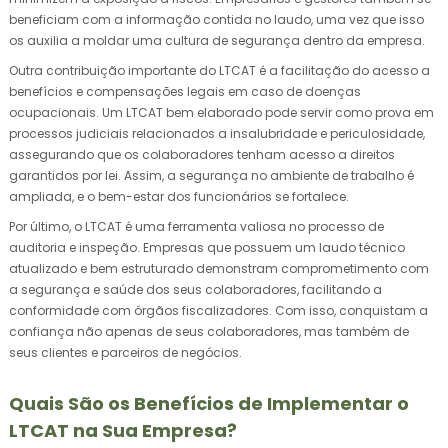
beneficiam com a informação contida no laudo, uma vez que isso
os auxilia a moldar uma cultura de segurança dentro da empresa.
Outra contribuição importante do LTCAT é a facilitação do acesso a
benefícios e compensações legais em caso de doenças
ocupacionais. Um LTCAT bem elaborado pode servir como prova em
processos judiciais relacionados a insalubridade e periculosidade,
assegurando que os colaboradores tenham acesso a direitos
garantidos por lei. Assim, a segurança no ambiente de trabalho é
ampliada, e o bem-estar dos funcionários se fortalece.
Por último, o LTCAT é uma ferramenta valiosa no processo de
auditoria e inspeção. Empresas que possuem um laudo técnico
atualizado e bem estruturado demonstram comprometimento com
a segurança e saúde dos seus colaboradores, facilitando a
conformidade com órgãos fiscalizadores. Com isso, conquistam a
confiança não apenas de seus colaboradores, mas também de
seus clientes e parceiros de negócios.
Quais São os Benefícios de Implementar o
LTCAT na Sua Empresa?