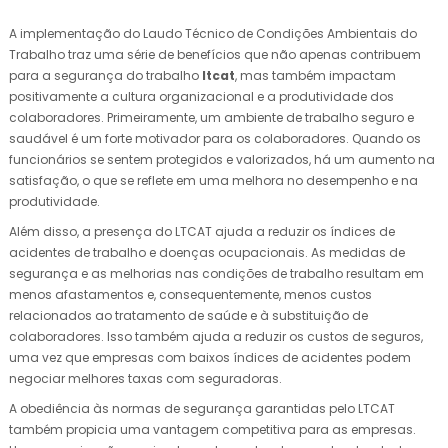
A implementação do Laudo Técnico de Condições Ambientais do
Trabalho traz uma série de benefícios que não apenas contribuem
para a segurança do trabalho
ltcat
, mas também impactam
positivamente a cultura organizacional e a produtividade dos
colaboradores. Primeiramente, um ambiente de trabalho seguro e
saudável é um forte motivador para os colaboradores. Quando os
funcionários se sentem protegidos e valorizados, há um aumento na
satisfação, o que se reflete em uma melhora no desempenho e na
produtividade.
Além disso, a presença do LTCAT ajuda a reduzir os índices de
acidentes de trabalho e doenças ocupacionais. As medidas de
segurança e as melhorias nas condições de trabalho resultam em
menos afastamentos e, consequentemente, menos custos
relacionados ao tratamento de saúde e à substituição de
colaboradores. Isso também ajuda a reduzir os custos de seguros,
uma vez que empresas com baixos índices de acidentes podem
negociar melhores taxas com seguradoras.
A obediência às normas de segurança garantidas pelo LTCAT
também propicia uma vantagem competitiva para as empresas.