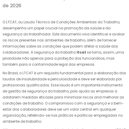
de 2026
O LTCAT, ou Laudo Técnico de Condições Ambientais do Trabalho,
desempenha um papel crucial na promoção da saúde e da
segurança do trabalhador. Este documento visa identificar e avaliar
os riscos presentes nos ambientes de trabalho, além de fornecer
informações sobre as condições que podem afetar a saúde dos
colaboradores. A segurança do trabalho
ltcat
se torna, assim, uma
prioridade não apenas para a proteção dos funcionários, mas
também para a conformidade legal das empresas.
No Brasil, o LTCAT é um requisito fundamental para a elaboração dos
laudos de insalubridade e periculosidade e deve ser elaborado por
profissionais qualificados. Esse laudo é um importante instrumento
de gestão de segurança do trabalho, pois ajuda as empresas a
adotarem medidas eficazes para minimizar riscos and melhorar as
condições de trabalho. O compromisso com a segurança e o bem-
estar dos colaboradores deve ser um valor central em qualquer
organização, refletindo-se nas práticas e políticas empregadas no
ambiente de trabalho.