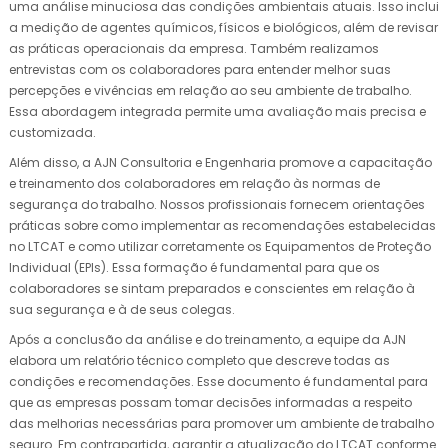
uma análise minuciosa das condições ambientais atuais. Isso inclui
a medição de agentes químicos, físicos e biológicos, além de revisar
as práticas operacionais da empresa. Também realizamos
entrevistas com os colaboradores para entender melhor suas
percepções e vivências em relação ao seu ambiente de trabalho.
Essa abordagem integrada permite uma avaliação mais precisa e
customizada.
Além disso, a AJN Consultoria e Engenharia promove a capacitação
e treinamento dos colaboradores em relação às normas de
segurança do trabalho. Nossos profissionais fornecem orientações
práticas sobre como implementar as recomendações estabelecidas
no LTCAT e como utilizar corretamente os Equipamentos de Proteção
Individual (EPIs). Essa formação é fundamental para que os
colaboradores se sintam preparados e conscientes em relação à
sua segurança e à de seus colegas.
Após a conclusão da análise e do treinamento, a equipe da AJN
elabora um relatório técnico completo que descreve todas as
condições e recomendações. Esse documento é fundamental para
que as empresas possam tomar decisões informadas a respeito
das melhorias necessárias para promover um ambiente de trabalho
seguro. Em contrapartida, garantir a atualização do LTCAT conforme